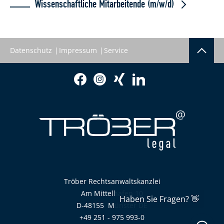
Wissenschaftliche Mitarbeitende (m/w/d)
Datenschutz
Impressum
Service
Tröber Rechtsanwaltskanzlei
Am Mittelhafen 10
D-48155
Münster
DE
+49 251 - 975 993-0