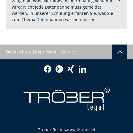
Zeug hält. Was allerdings insofern häufig verkannt
wird: Nicht jede Datenpanne muss gemeldet
werden. In unserer Schulung erfahren Sie, was Sie
zum Thema Datenpannen wissen müssen.
Datenschutz
Impressum
Service
Tröber Rechtsanwaltskanzlei