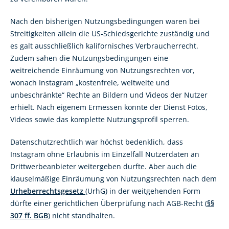
Nach den bisherigen Nutzungsbedingungen waren bei
Streitigkeiten allein die US-Schiedsgerichte zuständig und
es galt ausschließlich kalifornisches Verbraucherrecht.
Zudem sahen die Nutzungsbedingungen eine
weitreichende Einräumung von Nutzungsrechten vor,
wonach Instagram „kostenfreie, weltweite und
unbeschränkte“ Rechte an Bildern und Videos der Nutzer
erhielt. Nach eigenem Ermessen konnte der Dienst Fotos,
Videos sowie das komplette Nutzungsprofil sperren.
Datenschutzrechtlich war höchst bedenklich, dass
Instagram ohne Erlaubnis im Einzelfall Nutzerdaten an
Drittwerbeanbieter weitergeben durfte. Aber auch die
klauselmäßige Einräumung von Nutzungsrechten nach dem
Urheberrechtsgesetz
(UrhG) in der weitgehenden Form
dürfte einer gerichtlichen Überprüfung nach AGB-Recht (
§§
307 ff. BGB
) nicht standhalten.