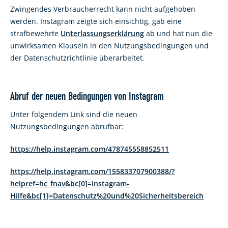
Zwingendes Verbraucherrecht kann nicht aufgehoben
werden. Instagram zeigte sich einsichtig, gab eine
strafbewehrte
Unterlassungserklärung
ab und hat nun die
unwirksamen Klauseln in den Nutzungsbedingungen und
der Datenschutzrichtlinie überarbeitet.
Abruf der neuen Bedingungen von Instagram
Unter folgendem Link sind die neuen
Nutzungsbedingungen abrufbar:
https://help.instagram.com/478745558852511
https://help.instagram.com/155833707900388/?
helpref=hc_fnav&bc[0]=Instagram-
Hilfe&bc[1]=Datenschutz%20und%20Sicherheitsbereich