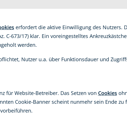
ookies
erfordert die aktive Einwilligung des Nutzers. 
(Az. C-673/17) klar. Ein voreingestelltes Ankreuzkästc
ingeholt werden.
flichtet, Nutzer u.a. über Funktionsdauer und Zugriff
anz für Website-Betreiber. Das Setzen von
Cookies
ohne
annten Cookie-Banner scheint nunmehr sein Ende zu f
vorbeiführen.