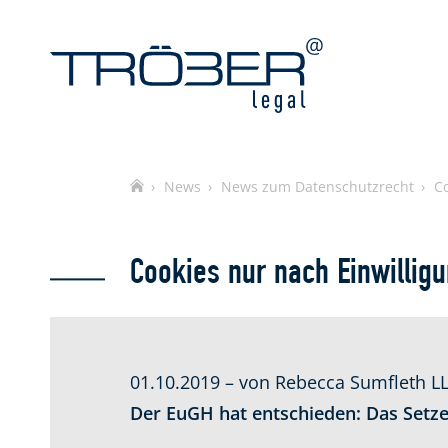
Home
News
News zum Datenschutzrecht
Co
Cookies nur nach Einwilligu
01.10.2019 – von Rebecca Sumfleth LL.
Der EuGH hat entschieden: Das Setzen