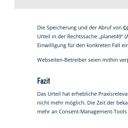
Die Speicherung und der Abruf von
C
Urteil in der Rechtssache „planet49“ 
Einwilligung für den konkreten Fall e
Webseiten-Betreiber seien mithin verp
Fazit
Das Urteil hat erhebliche Praxisrelev
nicht mehr möglich. Die Zeit der bek
mehr an Consent-Management-Tools 