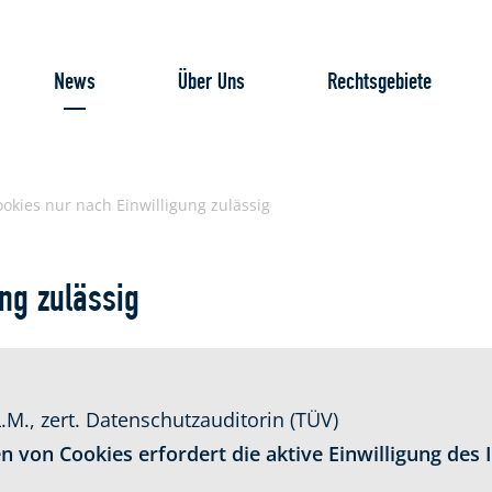
News
Über Uns
Rechtsgebiete
okies nur nach Einwilligung zulässig
ng zulässig
M., zert. Datenschutzauditorin (TÜV)
 von Cookies erfordert die aktive Einwilligung des 