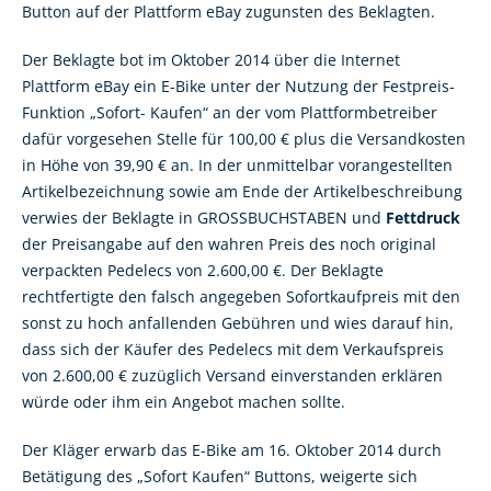
Button auf der Plattform eBay zugunsten des Beklagten.
Der Beklagte bot im Oktober 2014 über die Internet
Plattform eBay ein E-Bike unter der Nutzung der Festpreis-
Funktion „Sofort- Kaufen“ an der vom Plattformbetreiber
dafür vorgesehen Stelle für 100,00 € plus die Versandkosten
in Höhe von 39,90 € an. In der unmittelbar vorangestellten
Artikelbezeichnung sowie am Ende der Artikelbeschreibung
verwies der Beklagte in GROSSBUCHSTABEN und
Fettdruck
der Preisangabe auf den wahren Preis des noch original
verpackten Pedelecs von 2.600,00 €. Der Beklagte
rechtfertigte den falsch angegeben Sofortkaufpreis mit den
sonst zu hoch anfallenden Gebühren und wies darauf hin,
dass sich der Käufer des Pedelecs mit dem Verkaufspreis
von 2.600,00 € zuzüglich Versand einverstanden erklären
würde oder ihm ein Angebot machen sollte.
Der Kläger erwarb das E-Bike am 16. Oktober 2014 durch
Betätigung des „Sofort Kaufen“ Buttons, weigerte sich