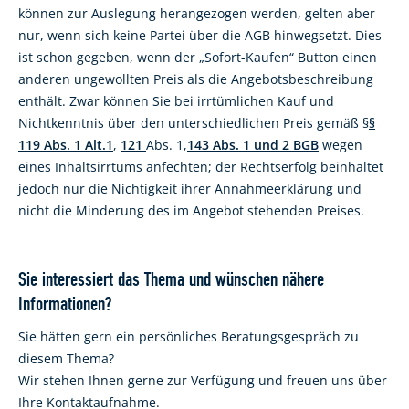
können zur Auslegung herangezogen werden, gelten aber
nur, wenn sich keine Partei über die AGB hinwegsetzt. Dies
ist schon gegeben, wenn der „Sofort-Kaufen“ Button einen
anderen ungewollten Preis als die Angebotsbeschreibung
enthält. Zwar können Sie bei irrtümlichen Kauf und
Nichtkenntnis über den unterschiedlichen Preis gemäß §
§
119 Abs. 1 Alt.1
,
121
Abs. 1,
143 Abs. 1 und 2 BGB
wegen
eines Inhaltsirrtums anfechten; der Rechtserfolg beinhaltet
jedoch nur die Nichtigkeit ihrer Annahmeerklärung und
nicht die Minderung des im Angebot stehenden Preises.
Sie interessiert das Thema und wünschen nähere
Informationen?
Sie hätten gern ein persönliches Beratungsgespräch zu
diesem Thema?
Wir stehen Ihnen gerne zur Verfügung und freuen uns über
Ihre Kontaktaufnahme.