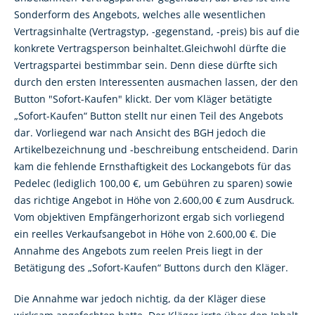
Sonderform des Angebots, welches alle wesentlichen
Vertragsinhalte (Vertragstyp, -gegenstand, -preis) bis auf die
konkrete Vertragsperson beinhaltet.Gleichwohl dürfte die
Vertragspartei bestimmbar sein. Denn diese dürfte sich
durch den ersten Interessenten ausmachen lassen, der den
Button "Sofort-Kaufen" klickt. Der vom Kläger betätigte
„Sofort-Kaufen“ Button stellt nur einen Teil des Angebots
dar. Vorliegend war nach Ansicht des BGH jedoch die
Artikelbezeichnung und -beschreibung entscheidend. Darin
kam die fehlende Ernsthaftigkeit des Lockangebots für das
Pedelec (lediglich 100,00 €, um Gebühren zu sparen) sowie
das richtige Angebot in Höhe von 2.600,00 € zum Ausdruck.
Vom objektiven Empfängerhorizont ergab sich vorliegend
ein reelles Verkaufsangebot in Höhe von 2.600,00 €. Die
Annahme des Angebots zum reelen Preis liegt in der
Betätigung des „Sofort-Kaufen“ Buttons durch den Kläger.
Die Annahme war jedoch nichtig, da der Kläger diese