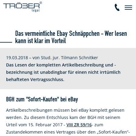
Das vermeintliche Ebay Schnäppchen - Wer lesen
kann ist klar im Vorteil
19.03.2018 – von Stud. jur. Tilmann Schnitker
Das Lesen der kompletten Artikelbeschreibung und -
bezeichnung ist unabdingbar für einen nicht irrtümlich
behafteten Vertragsschluss.
BGH zum "Sofort-Kaufen" bei eBay
Artikelbeschreibungen müssen bei eBay komplett gelesen
werden. Zu diesem Entschluss kam der BGH mit seinem
Urteil vom 15. Februar 2017 -
VIII ZR 59/16
- zum
Zustandekommen eines Vertrages über den „Sofort-Kaufen“-