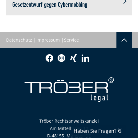
Gesetzentwurf gegen Cybermobbing
Datenschutz
Impressum
Service
Tröber Rechtsanwaltskanzlei
Am Mittelhafen 10
D-48155
Münster
DE