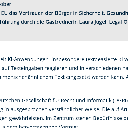
röber
 EU das Vertrauen der Bürger in Sicherheit, Gesund
führung durch die Gastrednerin Laura Jugel, Legal O
rbeit KI-Anwendungen, insbesondere textbeasierte KI 
 auf Texteingaben reagieren und in verschiedenen n
n menschenähnlichem Text eingesetzt werden kann. Ab
eutschen Gesellschaft für Recht und Informatik (DGRI)
ng in ausgesprochen verständlicher Weise. Die auf Art
gen gewährleisten. Im Zentrum stehen Bedürfnisse de
aus dem hervorragenden Vortrag: