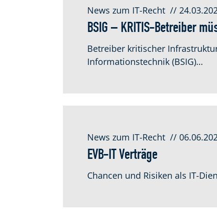
News zum IT-Recht
// 24.03.20
BSIG – KRITIS-Betreiber m
Betreiber kritischer Infrastruk
Informationstechnik (BSIG)…
News zum IT-Recht
// 06.06.20
EVB-IT Verträge
Chancen und Risiken als IT-Die