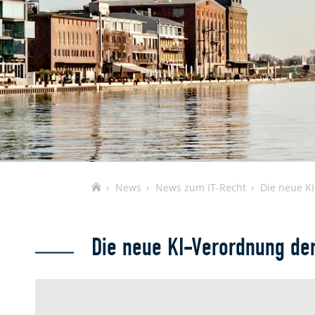
Home
News
News zum IT-Recht
Die neue K
Die neue KI-Verordnung de