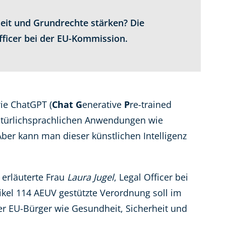
heit und Grundrechte stärken? Die
fficer bei der EU-Kommission.
wie ChatGPT (
Chat
G
enerative
P
re-trained
atürlichsprachlichen Anwendungen wie
er kann man dieser künstlichen Intelligenz
 erläuterte Frau
Laura Jugel
, Legal Officer bei
ikel 114 AEUV gestützte Verordnung soll im
r EU-Bürger wie Gesundheit, Sicherheit und