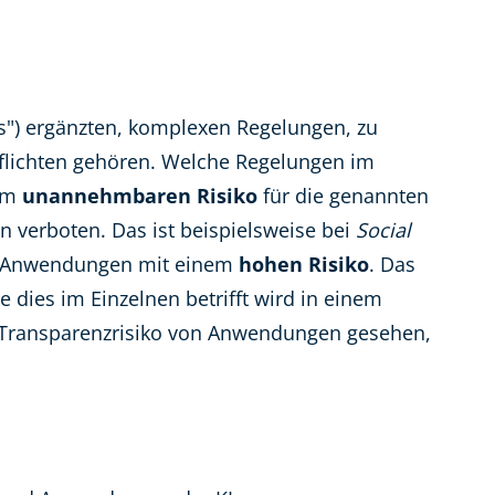
es") ergänzten, komplexen Regelungen, zu
pflichten gehören. Welche Regelungen im
nem
unannehmbaren Risiko
für die genannten
 verboten. Das ist beispielsweise bei
Social
ie Anwendungen mit einem
hohen Risiko
. Das
 dies im Einzelnen betrifft wird in einem
in Transparenzrisiko von Anwendungen gesehen,