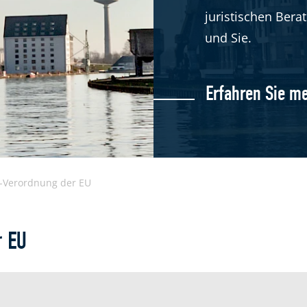
juristischen Ber
und Sie.
Erfahren Sie m
I-Verordnung der EU
r EU