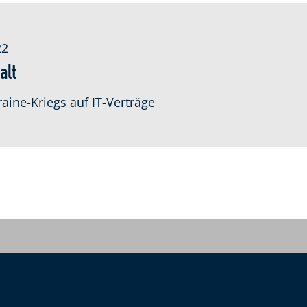
22
alt
ine-Kriegs auf IT-Verträge