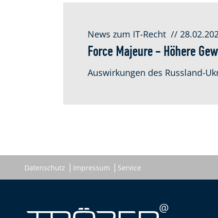
News zum IT-Recht
// 28.02.20
Force Majeure - Höhere Gew
Auswirkungen des Russland-Ukra
Datenschutz
Impressum
Service