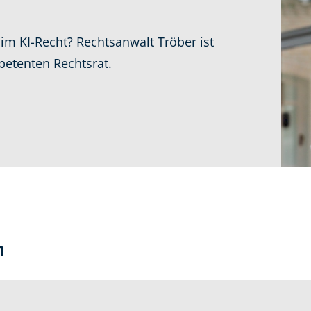
im KI-Recht? Rechtsanwalt Tröber ist
petenten Rechtsrat.
n