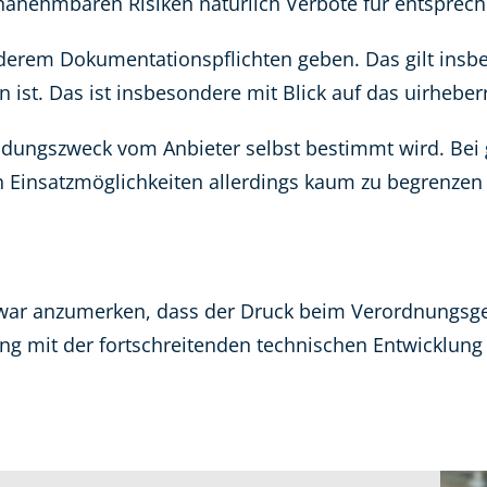
nehmbaren Risiken natürlich Verbote für entsprec
anderem Dokumentationspflichten geben. Das gilt in
ist. Das ist insbesondere mit Blick auf das uirheberr
wendungszweck vom Anbieter selbst bestimmt wird. Be
 Einsatzmöglichkeiten allerdings kaum zu begrenzen 
gel war anzumerken, dass der Druck beim Verordnungsg
ung mit der fortschreitenden technischen Entwicklung 