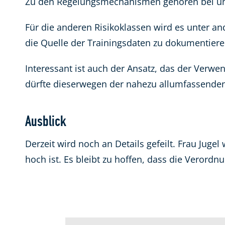
Zu den Regelungsmechanismen gehören bei una
Für die anderen Risikoklassen wird es unter 
die Quelle der Trainingsdaten zu dokumentieren 
Interessant ist auch der Ansatz, das der Ver
dürfte dieserwegen der nahezu allumfassenden
Ausblick
Derzeit wird noch an Details gefeilt. Frau Ju
hoch ist. Es bleibt zu hoffen, dass die Verordn