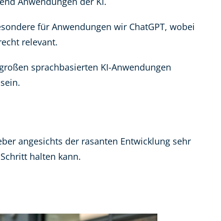
hend Anwendungen der KI.
sbesondere für Anwendungen wir ChatGPT, wobei
echt relevant.
i großen sprachbasierten KI-Anwendungen
sein.
eber angesichts der rasanten Entwicklung sehr
Schritt halten kann.