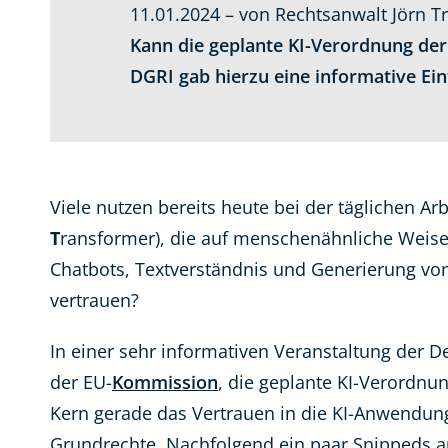
11.01.2024 – von Rechtsanwalt Jörn T
Kann die geplante KI-Verordnung der
DGRI gab hierzu eine informative Ein
Viele nutzen bereits heute bei der täglichen A
T
ransformer), die auf menschenähnliche Weise
Chatbots, Textverständnis und Generierung vo
vertrauen?
In einer sehr informativen Veranstaltung der D
der EU-
Kommission
, die geplante KI-Verordnu
Kern gerade das Vertrauen in die KI-Anwendun
Grundrechte. Nachfolgend ein paar Snippeds 