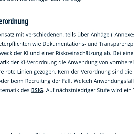
Verordnung
 Ansatz mit verschiedenen, teils über Anhäge ("Annex
ieterpflichten wie Dokumentations- und Transparenz
weck der KI und einer Riskoeinschätzung ab. Bei ei
atik der KI-Verordnung die Anwendung von vornherein
are rote Linien gezogen. Kern der Verordnung sind d
oder beim Recruiting der Fall. Welceh Anwendungsfälle
stematik des
BSiG
. Auf nächstniedriger Stufe wird e