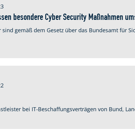
23
üssen besondere Cyber Security Maßnahmen um
tur sind gemäß dem Gesetz über das Bundesamt für Sic
22
nstleister bei IT-Beschaffungsverträgen von Bund, 