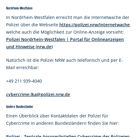
Nordrhein-Westfalen
In Nordrhein-Westfalen erreicht man die Internetwache der
Polizei über die Webseite
https://polizei.nrw/internetwache
,
welche auch die Möglichkeit zur Online-Anzeige vorsieht:
Polizei Nordrhein-Westfalen | Portal für Onlineanzeigen
und Hinweise (nrw.de)
Natürlich ist die Polizei NRW auch telefonisch und per E-
Mail erreichbar:
+49 211 939-4040
cybercrime.lka@polizei.nrw.de
Andere Bundesländer
Einen Überblick über Kontaktdaten der Polizei für
Cybercrime in anderen Bundesländern finden Sie hier:
Polizei - Zentrale Ansprechstellen Cybercrime der Polizeien