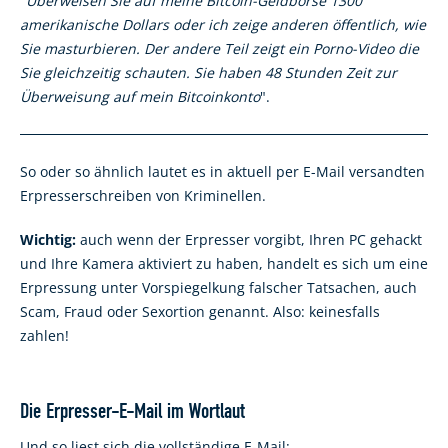
"
Überweisen Sie auf meine Bitcoin-Geldbörse 1300
amerikanische Dollars oder ich zeige anderen öffentlich, wie
Sie masturbieren. Der andere Teil zeigt ein Porno-Video die
Sie gleichzeitig schauten. Sie haben 48 Stunden Zeit zur
Überweisung auf mein Bitcoinkonto
".
So oder so ähnlich lautet es in aktuell per E-Mail versandten
Erpresserschreiben von Kriminellen.
Wichtig:
auch wenn der Erpresser vorgibt, Ihren PC gehackt
und Ihre Kamera aktiviert zu haben, handelt es sich um eine
Erpressung unter Vorspiegelkung falscher Tatsachen, auch
Scam, Fraud oder Sexortion genannt.
Also:
keinesfalls
zahlen!
Die Erpresser-E-Mail im Wortlaut
Und so liest sich die vollständige E-Mail: