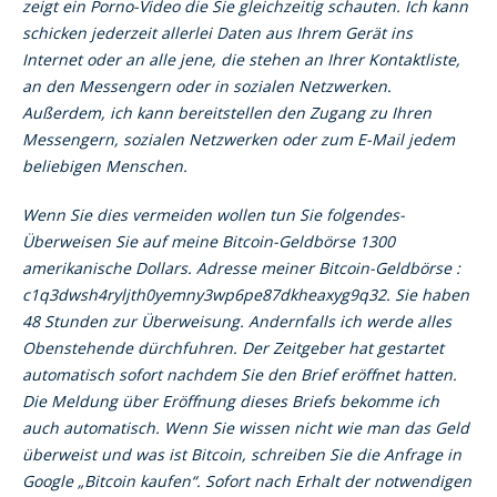
zeigt ein Porno-Video die Sie gleichzeitig schauten. Ich kann
schicken jederzeit allerlei Daten aus Ihrem Gerät ins
Internet oder an alle jene, die stehen an Ihrer Kontaktliste,
an den Messengern oder in sozialen Netzwerken.
Außerdem, ich kann bereitstellen den Zugang zu Ihren
Messengern, sozialen Netzwerken oder zum E-Mail jedem
beliebigen Menschen.
Wenn Sie dies vermeiden wollen tun Sie folgendes-
Überweisen Sie auf meine Bitcoin-Geldbörse 1300
amerikanische Dollars. Adresse meiner Bitcoin-Geldbörse :
c1q3dwsh4ryljth0yemny3wp6pe87dkheaxyg9q32. Sie haben
48 Stunden zur Überweisung. Andernfalls ich werde alles
Obenstehende dürchfuhren. Der Zeitgeber hat gestartet
automatisch sofort nachdem Sie den Brief eröffnet hatten.
Die Meldung über Eröffnung dieses Briefs bekomme ich
auch automatisch. Wenn Sie wissen nicht wie man das Geld
überweist und was ist Bitcoin, schreiben Sie die Anfrage in
Google „Bitcoin kaufen“. Sofort nach Erhalt der notwendigen