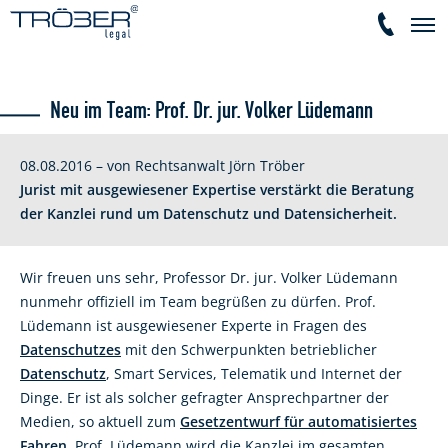
Neu im Team: Prof. Dr. jur. Volker Lüdemann
08.08.2016 – von Rechtsanwalt Jörn Tröber
Jurist mit ausgewiesener Expertise verstärkt die Beratung
der Kanzlei rund um Datenschutz und Datensicherheit.
Wir freuen uns sehr, Professor Dr. jur. Volker Lüdemann
nunmehr offiziell im Team begrüßen zu dürfen. Prof.
Lüdemann ist ausgewiesener Experte in Fragen des
Datenschutzes
mit den Schwerpunkten betrieblicher
Datenschutz
, Smart Services, Telematik und Internet der
Dinge. Er ist als solcher gefragter Ansprechpartner der
Medien, so aktuell zum
Gesetzentwurf für automatisiertes
Fahren
. Prof. Lüdemann wird die Kanzlei im gesamten