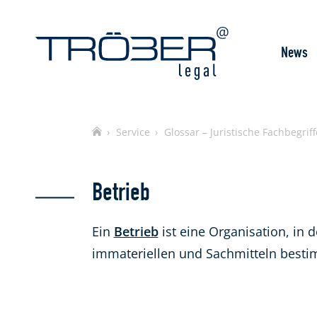
News
Home
Service
Glossar – Juristische Fachbegriff
Betrieb
Ein
Betrieb
ist eine Organisation, in 
immateriellen und Sachmitteln bestim