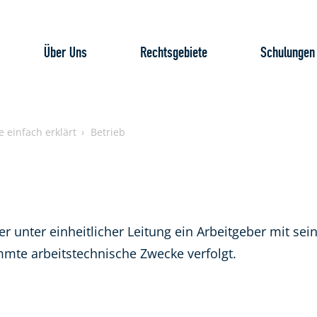
Über Uns
Rechtsgebiete
Schulungen
e einfach erklärt
Betrieb
der unter einheitlicher Leitung ein Arbeitgeber mit se
mte arbeitstechnische Zwecke verfolgt.