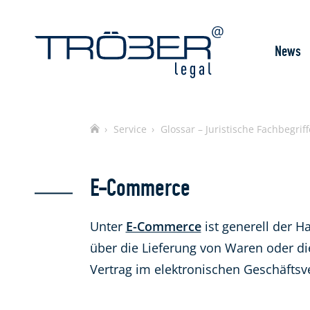
News
Home
Service
Glossar – Juristische Fachbegriff
E-Commerce
Unter
E-Commerce
ist generell der H
über die Lieferung von Waren oder d
Vertrag im elektronischen Geschäftsve