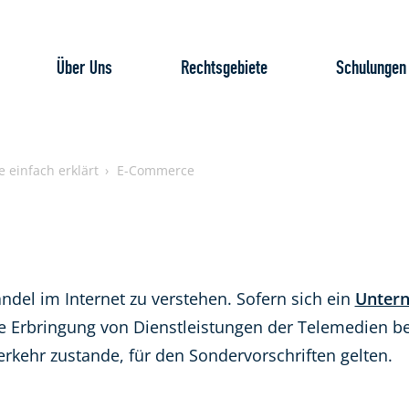
Über Uns
Rechtsgebiete
Schulungen
e einfach erklärt
E-Commerce
andel im Internet zu verstehen. Sofern sich ein
Unter
ie Erbringung von Dienstleistungen der Telemedien b
rkehr zustande, für den Sondervorschriften gelten.