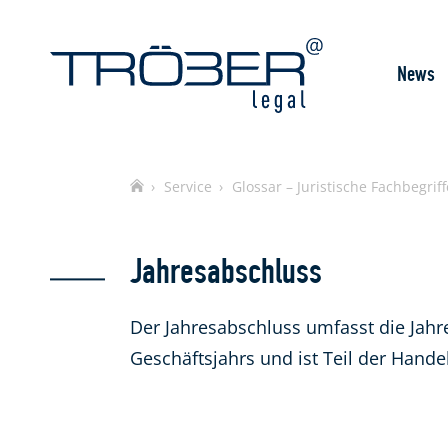
News
Home
Service
Glossar – Juristische Fachbegriff
Jahresabschluss
Der Jahresabschluss umfasst die Jah
Geschäftsjahrs und ist Teil der Hande