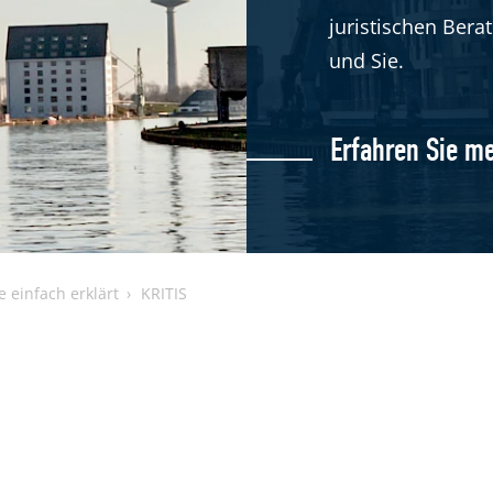
juristischen Ber
und Sie.
Erfahren Sie m
e einfach erklärt
KRITIS