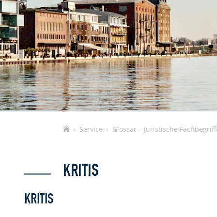
Home
Service
Glossar – Juristische Fachbegriff
KRITIS
KRITIS