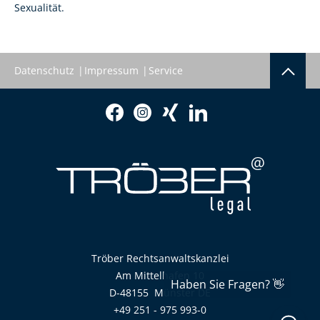
Sexualität.
Datenschutz
Impressum
Service
Tröber Rechtsanwaltskanzlei
Am Mittelhafen 10
D-48155
Münster
DE
+49 251 - 975 993-0