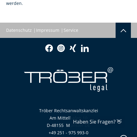
werden.
Datenschutz
Impressum
Service
Tröber Rechtsanwaltskanzlei
Am Mittelhafen 10
D-48155
Münster
DE
+49 251 - 975 993-0