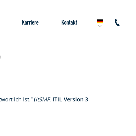
Karriere
Kontakt
)
ortlich ist.“ (
itSMF
,
ITIL Version 3