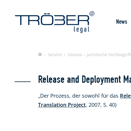
News
Home
Service
Glossar – Juristische Fachbegriff
Release and Deployment M
„Der Prozess, der sowohl für das
Rele
Translation Project
, 2007, S. 40)