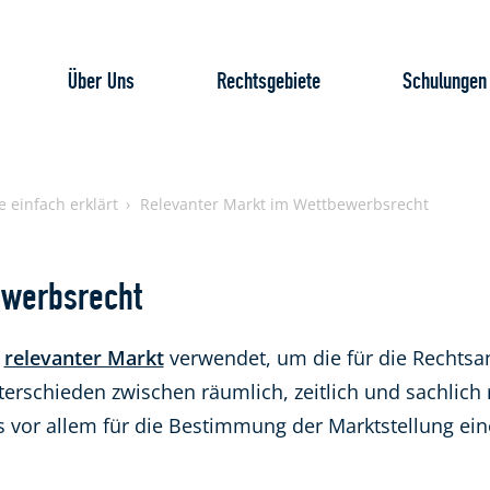
Über Uns
Rechtsgebiete
Schulungen
e einfach erklärt
Relevanter Markt im Wettbewerbsrecht
ewerbsrecht
f
relevanter Markt
verwendet, um die für die Recht
erschieden zwischen räumlich, zeitlich und sachlich
s vor allem für die Bestimmung der Marktstellung e