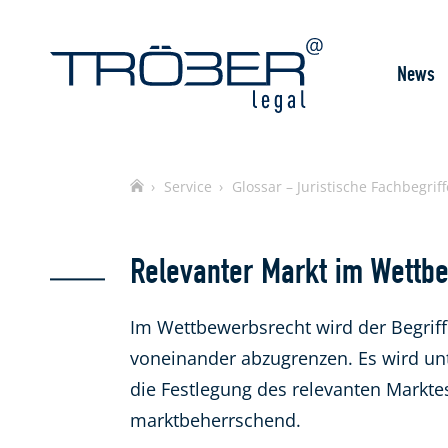
News
Home
Service
Glossar – Juristische Fachbegriff
Relevanter Markt im Wettb
Im Wettbewerbsrecht wird der Begrif
voneinander abzugrenzen. Es wird unt
die Festlegung des relevanten Markte
marktbeherrschend.