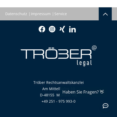
Datenschutz
Impressum
Service
Tröber Rechtsanwaltskanzlei
Am Mittelhafen 10
D-48155
Münster
DE
+49 251 - 975 993-0