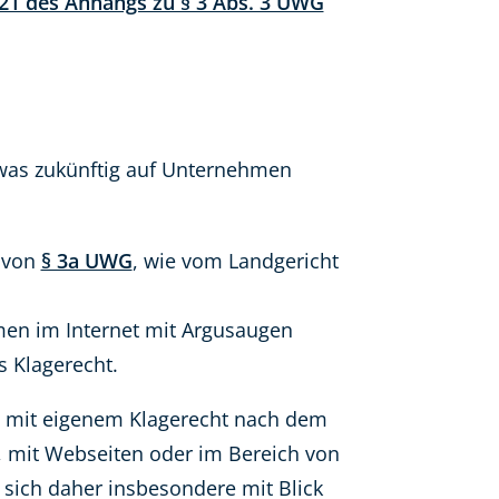
 21 des Anhangs zu § 3 Abs. 3 UWG
, was zukünftig auf Unternehmen
 von
§ 3a UWG
, wie vom Landgericht
en im Internet mit Argusaugen
 Klagerecht.
 mit eigenem Klagerecht nach dem
 mit Webseiten oder im Bereich von
 sich daher insbesondere mit Blick