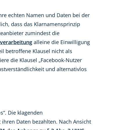
 ihre echten Namen und Daten bei der
lich, dass das Klarnamensprinzip
teanbieter zumindest die
verarbeitung
alleine die Einwilligung
l betroffene Klausel nicht als
iere die Klausel „Facebook-Nutzer
verständlichkeit und alternativlos
os“. Die klagenden
t ihren Daten bezahlten. Nach Ansicht