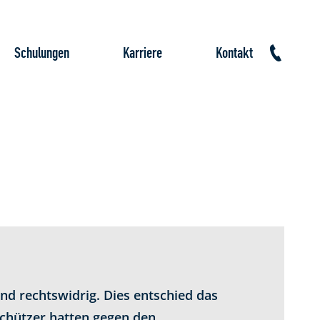
Schulungen
Karriere
Kontakt
d rechtswidrig. Dies entschied das
schützer hatten gegen den