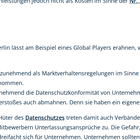
nleistungen jedoch nicht als Kosten im Sinne der
Nr.
rlin lässt am Beispiel eines Global Players erahnen
 zunehmend als Marktverhaltensregelungen im Sinne
genommen.
nehmend die Datenschutzkonformität von Unternehm
erstoßes auch abmahnen. Denn sie haben ein eigenes
Hüter des
Datenschutzes
treten damit auch Verbände
itbewerbern Unterlassungsansprüche zu. Die Gefahr,
dreifacht sich für Unternehmen. Unternehmen sollten