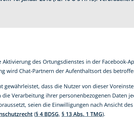
Aktivierung des Ortungsdienstes in der Facebook-Ap
ung wird Chat-Partnern der Aufenthaltsort des betroff
icht gewährleistet, dass die Nutzer von dieser Voreins
in die Verarbeitung ihrer personenbezogenen Daten jed
raussetzt, seien die Einwilligungen nach Ansicht de
nschutzrecht
(
§ 4 BDSG
,
§ 13 Abs. 1 TMG
).