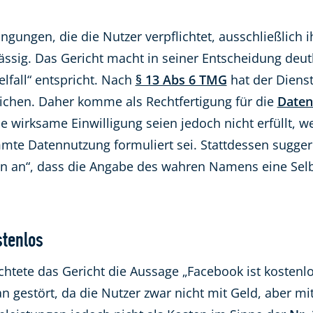
ngungen, die die Nutzer verpflichtet, ausschließlich
lässig. Das Gericht macht in seiner Entscheidung deut
lfall“ entspricht. Nach
§ 13 Abs 6 TMG
hat der Diens
chen. Daher komme als Rechtfertigung für die
Daten
 wirksame Einwilligung seien jedoch nicht erfüllt, wei
mte Datennutzung formuliert sei. Stattdessen sugger
an“, dass die Angabe des wahren Namens eine Selbst
stenlos
chtete das Gericht die Aussage „Facebook ist kostenl
n gestört, da die Nutzer zwar nicht mit Geld, aber mi