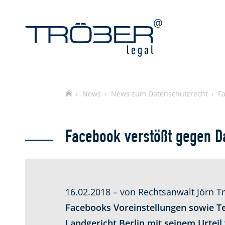
Home
News
News zum Datenschutzrecht
F
Facebook verstößt gegen D
16.02.2018 – von Rechtsanwalt Jörn T
Facebooks Voreinstellungen sowie Te
Landgericht Berlin mit seinem Urteil