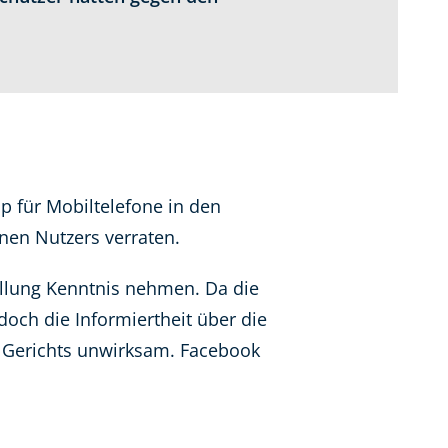
p für Mobiltelefone in den
enen Nutzers verraten.
tellung Kenntnis nehmen. Da die
och die Informiertheit über die
s Gerichts unwirksam. Facebook