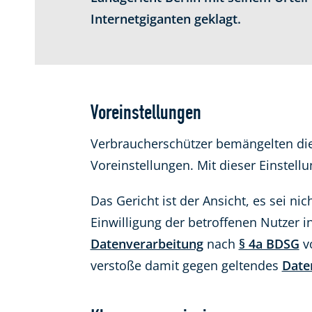
Internetgiganten geklagt.
Voreinstellungen
Verbraucherschützer bemängelten die 
Voreinstellungen. Mit dieser Einstell
Das Gericht ist der Ansicht, es sei n
Einwilligung der betroffenen Nutzer 
Datenverarbeitung
nach
§ 4a BDSG
vo
verstoße damit gegen geltendes
Date