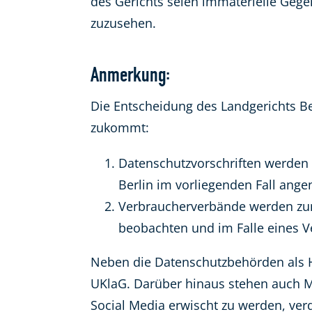
des Gerichts seien immaterielle Gege
zuzusehen.
Anmerkung:
Die Entscheidung des Landgerichts Be
zukommt:
Datenschutzvorschriften werden
Berlin im vorliegenden Fall an
Verbraucherverbände werden zu
beobachten und im Falle eines V
Neben die Datenschutzbehörden als 
UKlaG. Darüber hinaus stehen auch M
Social Media erwischt zu werden, ver