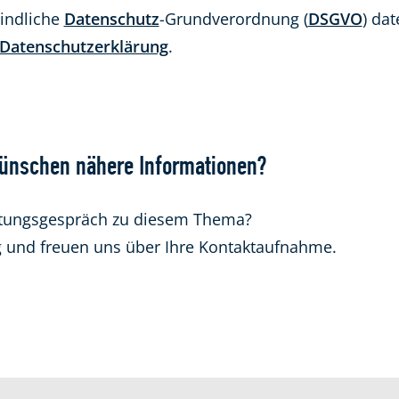
bindliche
Datenschutz
-Grundverordnung (
DSGVO
) da
Datenschutzerklärung
.
wünschen nähere Informationen?
ratungsgespräch zu diesem Thema?
g und freuen uns über Ihre Kontaktaufnahme.