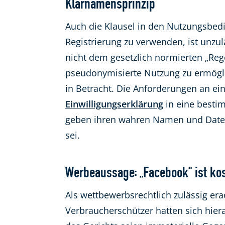
Klarnamensprinzip
Auch die Klausel in den Nutzungsbedi
Registrierung zu verwenden, ist unzu
nicht dem gesetzlich normierten „Rege
pseudonymisierte Nutzung zu ermögli
in Betracht. Die Anforderungen an eine
Einwilligungserklärung
in eine bestim
geben ihren wahren Namen und Daten 
sei.
Werbeaussage: „Facebook“ ist ko
Als wettbewerbsrechtlich zulässig era
Verbraucherschützer hatten sich hiera