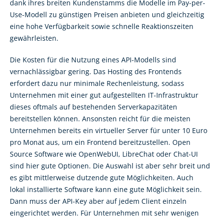
dank ihres breiten Kundenstamms die Modelle im Pay-per-
Use-Modell zu günstigen Preisen anbieten und gleichzeitig
eine hohe Verfügbarkeit sowie schnelle Reaktionszeiten
gewährleisten.
Die Kosten für die Nutzung eines API-Modells sind
vernachlässigbar gering. Das Hosting des Frontends
erfordert dazu nur minimale Rechenleistung, sodass
Unternehmen mit einer gut aufgestellten IT-Infrastruktur
dieses oftmals auf bestehenden Serverkapazitäten
bereitstellen können. Ansonsten reicht für die meisten
Unternehmen bereits ein virtueller Server für unter 10 Euro
pro Monat aus, um ein Frontend bereitzustellen. Open
Source Software wie OpenWebUI, LibreChat oder Chat-UI
sind hier gute Optionen. Die Auswahl ist aber sehr breit und
es gibt mittlerweise dutzende gute Möglichkeiten. Auch
lokal installierte Software kann eine gute Möglichkeit sein.
Dann muss der API-Key aber auf jedem Client einzeln
eingerichtet werden. Für Unternehmen mit sehr wenigen