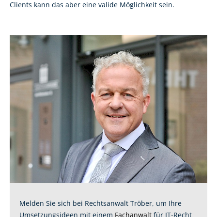
Clients kann das aber eine valide Möglichkeit sein.
Melden Sie sich bei Rechtsanwalt Tröber, um Ihre
Umsetzungsideen mit einem
Fachanwalt
für IT-Recht