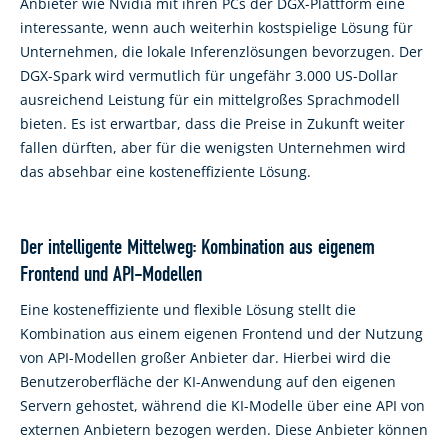
Anbieter wie Nvidia mit ihren PCs der DGX-Plattform eine
interessante, wenn auch weiterhin kostspielige Lösung für
Unternehmen, die lokale Inferenzlösungen bevorzugen. Der
DGX-Spark wird vermutlich für ungefähr 3.000 US-Dollar
ausreichend Leistung für ein mittelgroßes Sprachmodell
bieten. Es ist erwartbar, dass die Preise in Zukunft weiter
fallen dürften, aber für die wenigsten Unternehmen wird
das absehbar eine kosteneffiziente Lösung.
Der intelligente Mittelweg: Kombination aus eigenem
Frontend und API-Modellen
Eine kosteneffiziente und flexible Lösung stellt die
Kombination aus einem eigenen Frontend und der Nutzung
von API-Modellen großer Anbieter dar. Hierbei wird die
Benutzeroberfläche der KI-Anwendung auf den eigenen
Servern gehostet, während die KI-Modelle über eine API von
externen Anbietern bezogen werden. Diese Anbieter können