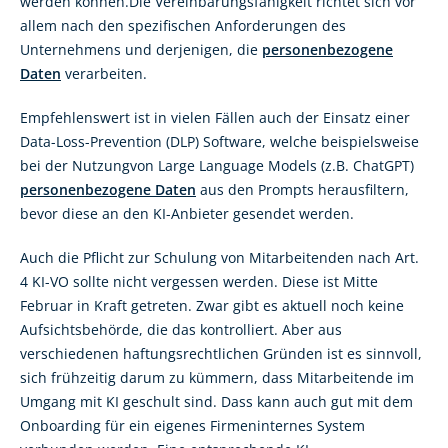
werden können.Die Vereinbarungsfähigkeit richtet sich vor
allem nach den spezifischen Anforderungen des
Unternehmens und derjenigen, die
personenbezogene
Daten
verarbeiten.
Empfehlenswert ist in vielen Fällen auch der Einsatz einer
Data-Loss-Prevention (DLP) Software, welche beispielsweise
bei der Nutzungvon Large Language Models (z.B. ChatGPT)
personenbezogene Daten
aus den Prompts herausfiltern,
bevor diese an den KI-Anbieter gesendet werden.
Auch die Pflicht zur Schulung von Mitarbeitenden nach Art.
4 KI-VO sollte nicht vergessen werden. Diese ist Mitte
Februar in Kraft getreten. Zwar gibt es aktuell noch keine
Aufsichtsbehörde, die das kontrolliert. Aber aus
verschiedenen haftungsrechtlichen Gründen ist es sinnvoll,
sich frühzeitig darum zu kümmern, dass Mitarbeitende im
Umgang mit KI geschult sind. Dass kann auch gut mit dem
Onboarding für ein eigenes Firmeninternes System