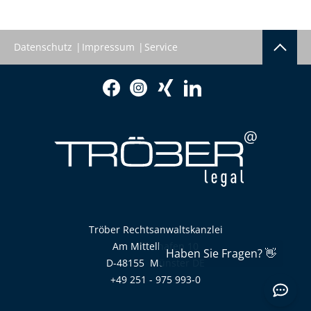
Datenschutz
Impressum
Service
Tröber Rechtsanwaltskanzlei
Am Mittelhafen 10
D-48155
Münster
DE
+49 251 - 975 993-0