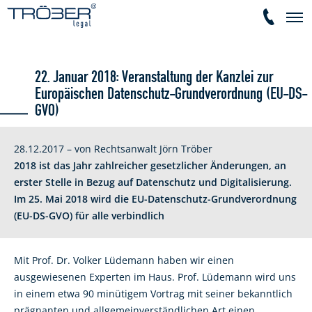
22. Januar 2018: Veranstaltung der Kanzlei zur
Europäischen Datenschutz-Grundverordnung (EU-DS-
GVO)
28.12.2017 – von Rechtsanwalt Jörn Tröber
2018 ist das Jahr zahlreicher gesetzlicher Änderungen, an
erster Stelle in Bezug auf Datenschutz und Digitalisierung.
Im 25. Mai 2018 wird die EU-Datenschutz-Grundverordnung
(EU-DS-GVO) für alle verbindlich
Mit Prof. Dr. Volker Lüdemann haben wir einen
ausgewiesenen Experten im Haus. Prof. Lüdemann wird uns
in einem etwa 90 minütigem Vortrag mit seiner bekanntlich
prägnanten und allgemeinverständlichen Art einen