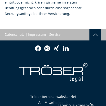
eintritt oder nicht, klären wir gerne im ersten
Beratungsgespräch oder durch eine sogenannte
Deckungsanfrage bei Ihrer Versicherung.
Datenschutz
Impressum
Service
Tröber Rechtsanwaltskanzlei
Am Mittelhafen 10