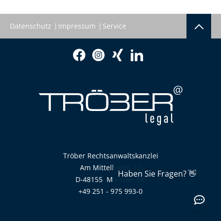
Datenschutz
Impressum
Service
Tröber Rechtsanwaltskanzlei
Am Mittelhafen 10
D-48155
Münster
DE
+49 251 - 975 993-0