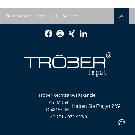
Datenschutz
Impressum
Service
Tröber Rechtsanwaltskanzlei
Am Mittelhafen 10
D-48155
Münster
DE
+49 251 - 975 993-0