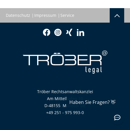
Datenschutz
Impressum
Service
Tröber Rechtsanwaltskanzlei
Am Mittelhafen 10
D-48155
Münster
DE
+49 251 - 975 993-0