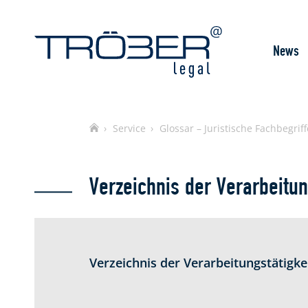
News
Home
Service
Glossar – Juristische Fachbegriff
Verzeichnis der Verarbeitun
Verzeichnis der Verarbeitungstätigke