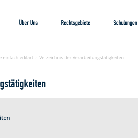
Über Uns
Rechtsgebiete
Schulungen
e einfach erklärt
Verzeichnis der Verarbeitungstätigkeiten
gstätigkeiten
iten