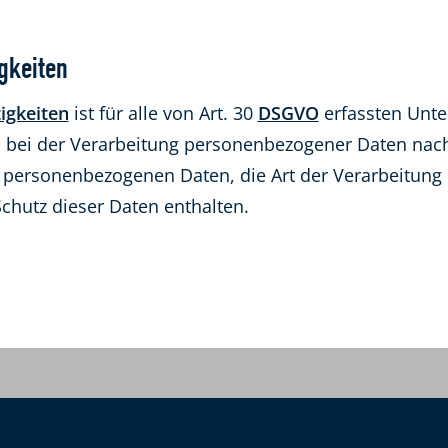
gkeiten
igkeiten
ist für alle von Art. 30
DSGVO
erfassten Unte
n bei der Verarbeitung personenbezogener Daten n
ie personenbezogenen Daten, die Art der Verarbeitung
hutz dieser Daten enthalten.