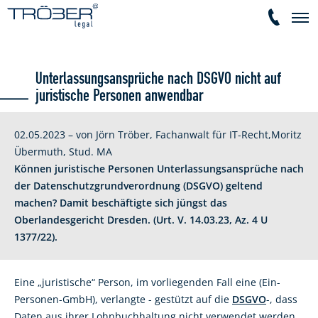
Unterlassungsansprüche nach DSGVO nicht auf
juristische Personen anwendbar
02.05.2023 – von Jörn Tröber, Fachanwalt für IT-Recht,Moritz
Übermuth, Stud. MA
Können juristische Personen Unterlassungsansprüche nach
der Datenschutzgrundverordnung (DSGVO) geltend
machen? Damit beschäftigte sich jüngst das
Oberlandesgericht Dresden. (Urt. V. 14.03.23, Az. 4 U
1377/22).
Eine „juristische“ Person, im vorliegenden Fall eine (Ein-
Personen-GmbH), verlangte - gestützt auf die
DSGVO
-, dass
Daten aus ihrer Lohnbuchhaltung nicht verwendet werden