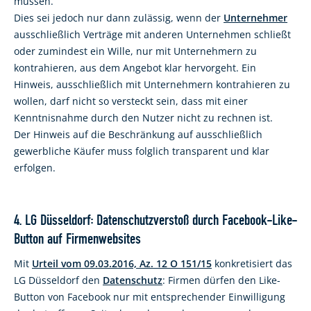
müssen.
Dies sei jedoch nur dann zulässig, wenn der
Unternehmer
ausschließlich Verträge mit anderen Unternehmen schließt
oder zumindest ein Wille, nur mit Unternehmern zu
kontrahieren, aus dem Angebot klar hervorgeht. Ein
Hinweis, ausschließlich mit Unternehmern kontrahieren zu
wollen, darf nicht so versteckt sein, dass mit einer
Kenntnisnahme durch den Nutzer nicht zu rechnen ist.
Der Hinweis auf die Beschränkung auf ausschließlich
gewerbliche Käufer muss folglich transparent und klar
erfolgen.
4. LG Düsseldorf: Datenschutzverstoß durch Facebook-Like-
Button auf Firmenwebsites
Mit
Urteil vom 09.03.2016, Az. 12 O 151/15
konkretisiert das
LG Düsseldorf den
Datenschutz
: Firmen dürfen den Like-
Button von Facebook nur mit entsprechender Einwilligung