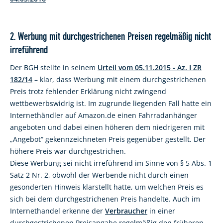
2. Werbung mit durchgestrichenen Preisen regelmäßig nicht
irreführend
Der BGH stellte in seinem
Urteil vom 05.11.2015 - Az. I ZR
182/14
– klar, dass Werbung mit einem durchgestrichenen
Preis trotz fehlender Erklärung nicht zwingend
wettbewerbswidrig ist. Im zugrunde liegenden Fall hatte ein
Internethändler auf Amazon.de einen Fahrradanhänger
angeboten und dabei einen höheren dem niedrigeren mit
„Angebot“ gekennzeichneten Preis gegenüber gestellt. Der
höhere Preis war durchgestrichen.
Diese Werbung sei nicht irreführend im Sinne von § 5 Abs. 1
Satz 2 Nr. 2, obwohl der Werbende nicht durch einen
gesonderten Hinweis klarstellt hatte, um welchen Preis es
sich bei dem durchgestrichenen Preis handelte. Auch im
Internethandel erkenne der
Verbraucher
in einer
durchgestrichenen Preisangabe regelmäßig den früheren