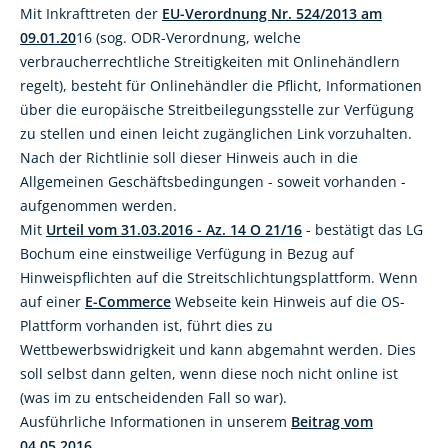
Mit Inkrafttreten der
EU-Verordnung Nr. 524/2013 am
09.01.20
16 (sog. ODR-Verordnung, welche
verbraucherrechtliche Streitigkeiten mit Onlinehändlern
regelt), besteht für Onlinehändler die Pflicht, Informationen
über die europäische Streitbeilegungsstelle zur Verfügung
zu stellen und einen leicht zugänglichen Link vorzuhalten.
Nach der Richtlinie soll dieser Hinweis auch in die
Allgemeinen Geschäftsbedingungen - soweit vorhanden -
aufgenommen werden.
Mit
Urteil vom 31.03.2016 - Az. 14 O 21/16
- bestätigt das LG
Bochum eine einstweilige Verfügung in Bezug auf
Hinweispflichten auf die Streitschlichtungsplattform. Wenn
auf einer
E-Commerce
Webseite kein Hinweis auf die OS-
Plattform vorhanden ist, führt dies zu
Wettbewerbswidrigkeit und kann abgemahnt werden. Dies
soll selbst dann gelten, wenn diese noch nicht online ist
(was im zu entscheidenden Fall so war).
Ausführliche Informationen in unserem
Beitrag vom
04.05.2016