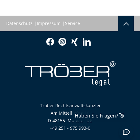
Datenschutz
Impressum
Service
Tröber Rechtsanwaltskanzlei
Am Mittelhafen 10
D-48155
Münster
DE
+49 251 - 975 993-0